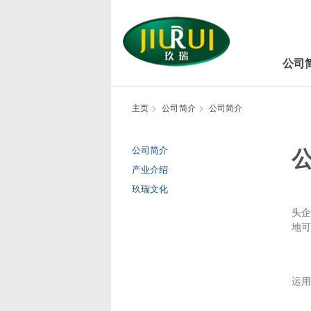
Skip
to
Content
公司
主页
公司简介
公司简介
公司简介
产业介绍
玖瑞文化
山
头企
地
山
运