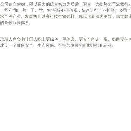
司创立伊始，即以强大的综合实力为后盾，聚合一大批热衷于农牧行业
，坚守“和、善、干、学、实”的核心价值观，快速进行产业扩张。公司
及水产等产业。发展初期以高科技生物饲料、现代化养殖为主导，倡导健
态的畜牧服务体系。
瑞人肩负着让国人吃上更绿色、更健康、更安全的肉、蛋、奶的责任感，
，建设一个健康安全、生态环保、可持续发展的新型现代化企业。